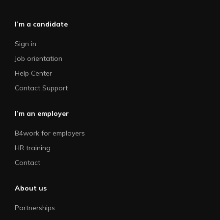
I’m a candidate
Sign in
Job orientation
Help Center
Contact Support
I’m an employer
B4work for employers
HR training
Contact
About us
Partnerships