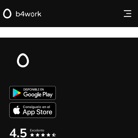
Any questions or suggestions?