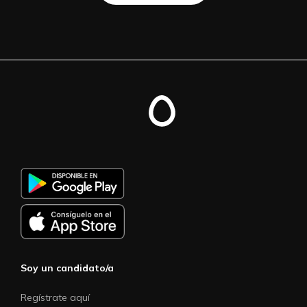
Soy un candidato/a
Regístrate aquí