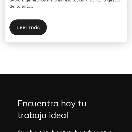
del talento...
Leer más
Encuentra hoy tu
trabajo ideal
Accede a miles de ofertas de empleo, conoce