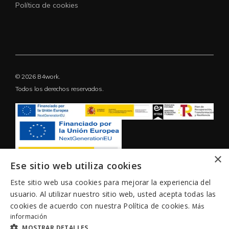
Política de cookies
© 2026 B4work.
Todos los derechos reservados.
×
Ese sitio web utiliza cookies
Este sitio web usa cookies para mejorar la experiencia del
usuario. Al utilizar nuestro sitio web, usted acepta todas las
cookies de acuerdo con nuestra Política de cookies.
Más
información
MOSTRAR DETALLES