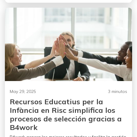
May 29, 2025
3 minutos
Recursos Educatius per la
Infància en Risc simplifica los
procesos de selección gracias a
B4work
B4work genera los mejores resultados y facilita la gestión