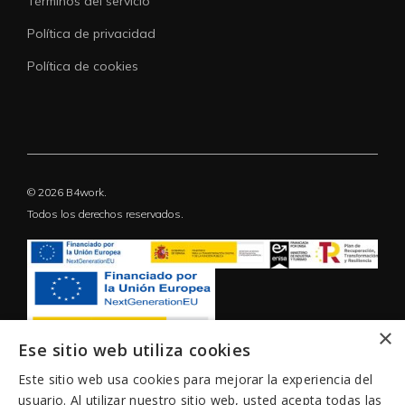
Términos del servicio
Política de privacidad
Política de cookies
© 2026 B4work.
Todos los derechos reservados.
×
Ese sitio web utiliza cookies
Este sitio web usa cookies para mejorar la experiencia del
usuario. Al utilizar nuestro sitio web, usted acepta todas las