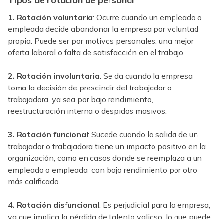
Tipos de rotación de personal
1. Rotación voluntaria
: Ocurre cuando un empleado o
empleada decide abandonar la empresa por voluntad
propia. Puede ser por motivos personales, una mejor
oferta laboral o falta de satisfacción en el trabajo.
2. Rotación involuntaria
: Se da cuando la empresa
toma la decisión de prescindir del trabajador o
trabajadora, ya sea por bajo rendimiento,
reestructuración interna o despidos masivos.
3. Rotación funcional
: Sucede cuando la salida de un
trabajador o trabajadora tiene un impacto positivo en la
organización, como en casos donde se reemplaza a un
empleado o empleada con bajo rendimiento por otro
más calificado.
4. Rotación disfuncional
: Es perjudicial para la empresa,
ya que implica la pérdida de talento valioso, lo que puede