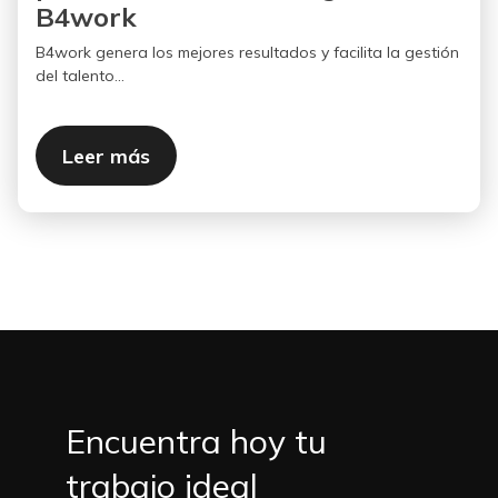
B4work
B4work genera los mejores resultados y facilita la gestión
del talento...
Leer más
Encuentra hoy tu
trabajo ideal