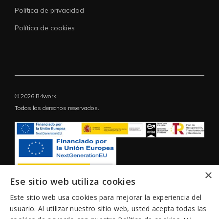
Política de privacidad
Política de cookies
© 2026 B4work.
Todos los derechos reservados.
×
Ese sitio web utiliza cookies
Este sitio web usa cookies para mejorar la experiencia del
usuario. Al utilizar nuestro sitio web, usted acepta todas las