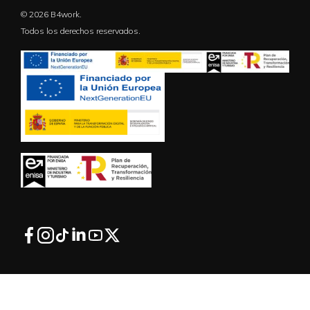
© 2026 B4work.
Todos los derechos reservados.