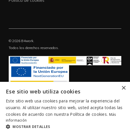
Política de cookies
© 2026 B4work.
Todos los derechos reservados.
×
Ese sitio web utiliza cookies
Este sitio web usa cookies para mejorar la experiencia del
usuario. Al utilizar nuestro sitio web, usted acepta todas las
cookies de acuerdo con nuestra Política de cookies.
Más
información
MOSTRAR DETALLES