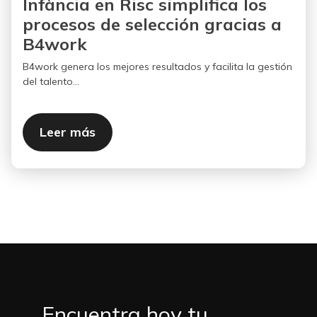
Infància en Risc simplifica los
procesos de selección gracias a
B4work
B4work genera los mejores resultados y facilita la gestión
del talento...
Leer más
Encuentra hoy tu