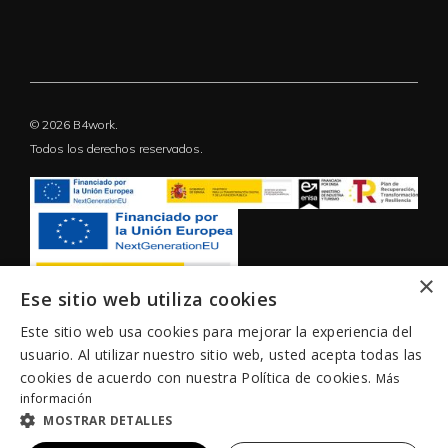
© 2026 B4work.
Todos los derechos reservados.
×
Ese sitio web utiliza cookies
Este sitio web usa cookies para mejorar la experiencia del
usuario. Al utilizar nuestro sitio web, usted acepta todas las
cookies de acuerdo con nuestra Política de cookies.
Más
información
MOSTRAR DETALLES