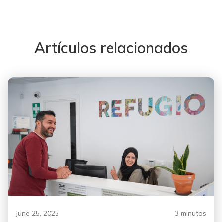
Artículos relacionados
June 25, 2025
3 minutos