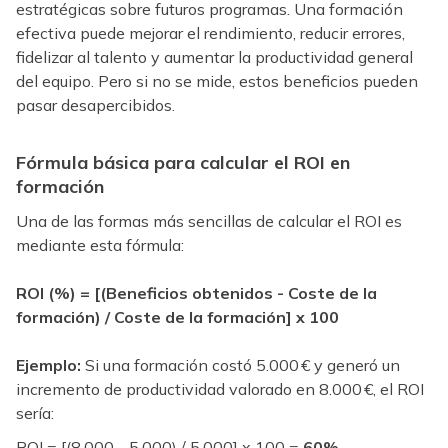
estratégicas sobre futuros programas. Una formación
efectiva puede mejorar el rendimiento, reducir errores,
fidelizar al talento y aumentar la productividad general
del equipo. Pero si no se mide, estos beneficios pueden
pasar desapercibidos.
Fórmula básica para calcular el ROI en
formación
Una de las formas más sencillas de calcular el ROI es
mediante esta fórmula:
ROI (%) = [(Beneficios obtenidos - Coste de la
formación) / Coste de la formación] x 100
Ejemplo:
Si una formación costó 5.000 € y generó un
incremento de productividad valorado en 8.000 €, el ROI
sería:
ROI = [(8.000 - 5.000) / 5.000] x 100 =
60%