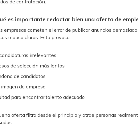
ados de contratación.
ué es importante redactar bien una oferta de empl
 empresas cometen el error de publicar anuncios demasiado
cos o poco claros. Esto provoca:
candidaturas irrelevantes
esos de selección más lentos
ndono de candidatos
a imagen de empresa
cultad para encontrar talento adecuado
ena oferta filtra desde el principio y atrae personas realmen
sadas.