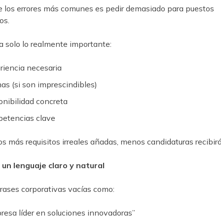
 los errores más comunes es pedir demasiado para puestos
os.
za solo lo realmente importante:
riencia necesaria
mas (si son imprescindibles)
onibilidad concreta
etencias clave
s más requisitos irreales añadas, menos candidaturas recibirá
 un lenguaje claro y natural
frases corporativas vacías como:
resa líder en soluciones innovadoras”