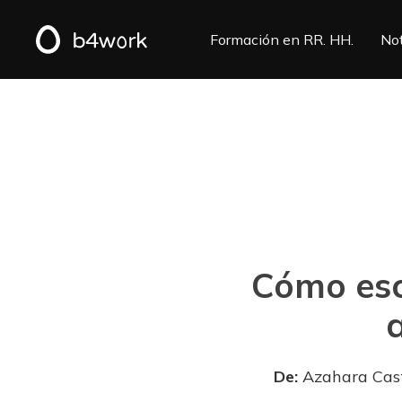
Formación en RR. HH.
Not
Cómo escr
De:
Azahara Cas