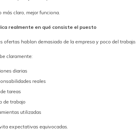
 más claro, mejor funciona.
lica realmente en qué consiste el puesto
 ofertas hablan demasiado de la empresa y poco del trabajo
be claramente:
iones diarias
onsabilidades reales
 de tareas
o de trabajo
amientas utilizadas
vita expectativas equivocadas.