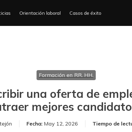
icias
Orientación laboral
Casos de éxito
Formación en RR. HH.
ibir una oferta de emple
atraer mejores candidato
tejón
Fecha:
May 12, 2026
Tiempo de lect