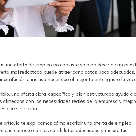
ar una oferta de empleo no consiste solo en describir un puest
erta mal redactada puede atraer candidatos poco adecuados,
r confusión o incluso hacer que el mejor talento ignore la vac
bio, una oferta clara, específica y bien estructurada ayuda a 
es alineados con las necesidades reales de la empresa y mejor
ceso de selección.
e artículo te explicamos cómo escribir una oferta de empleo
va que conecte con los candidatos adecuados y mejore tus