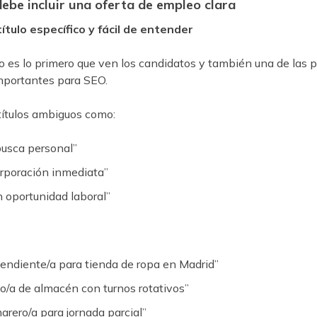
ebe incluir una oferta de empleo clara
título específico y fácil de entender
ulo es lo primero que ven los candidatos y también una de las 
portantes para SEO.
ítulos ambiguos como:
busca personal”
orporación inmediata”
n oportunidad laboral”
endiente/a para tienda de ropa en Madrid”
o/a de almacén con turnos rotativos”
arero/a para jornada parcial”