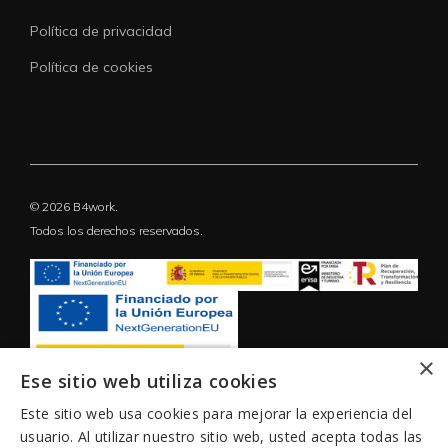
Política de privacidad
Política de cookies
© 2026 B4work.
Todos los derechos reservados.
×
Ese sitio web utiliza cookies
Este sitio web usa cookies para mejorar la experiencia del
usuario. Al utilizar nuestro sitio web, usted acepta todas las