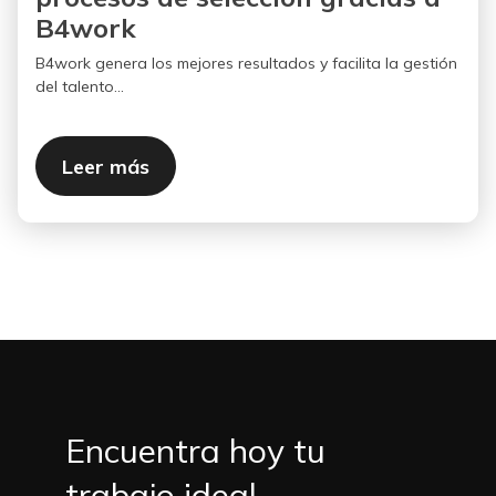
B4work
B4work genera los mejores resultados y facilita la gestión
del talento...
Leer más
Encuentra hoy tu
trabajo ideal