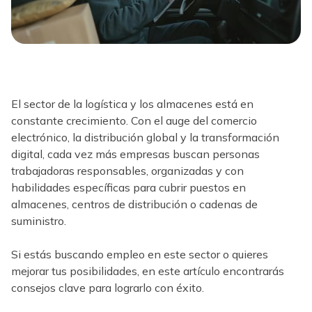
El sector de la logística y los almacenes está en
constante crecimiento. Con el auge del comercio
electrónico, la distribución global y la transformación
digital, cada vez más empresas buscan personas
trabajadoras responsables, organizadas y con
habilidades específicas para cubrir puestos en
almacenes, centros de distribución o cadenas de
suministro.
Si estás buscando empleo en este sector o quieres
mejorar tus posibilidades, en este artículo encontrarás
consejos clave para lograrlo con éxito.