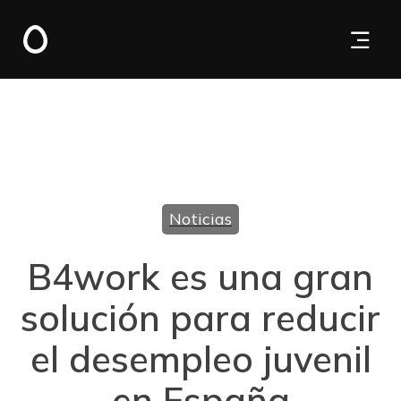
Noticias
B4work es una gran
solución para reducir
el desempleo juvenil
en España