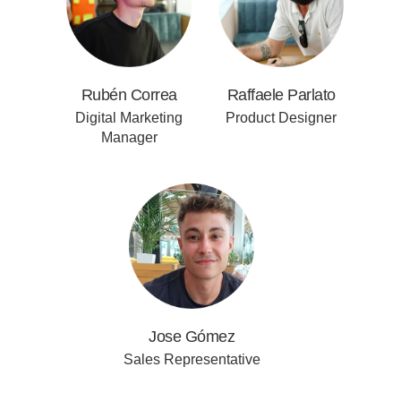
Rubén Correa
Raffaele Parlato
Digital Marketing
Product Designer
Manager
Jose Gómez
Sales Representative