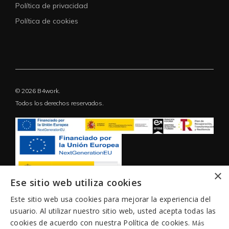
Política de privacidad
Política de cookies
© 2026 B4work.
Todos los derechos reservados.
×
Ese sitio web utiliza cookies
Este sitio web usa cookies para mejorar la experiencia del
usuario. Al utilizar nuestro sitio web, usted acepta todas las
cookies de acuerdo con nuestra Política de cookies.
Más