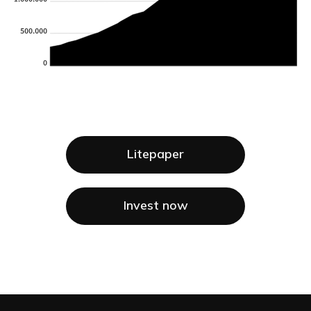
Litepaper
Invest now